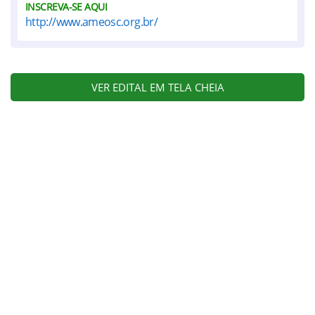
INSCREVA-SE AQUI
http://www.ameosc.org.br/
VER EDITAL EM TELA CHEIA