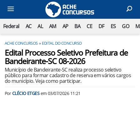
Federal
AC
AL
AM
AP
BA
CE
DF
ES
GO
M
ACHE CONCURSOS
EDITAL DO CONCURSO
Edital Processo Seletivo Prefeitura de
Bandeirante-SC 08-2026
Município de Bandeirante-SC realiza processo seletivo
público para formar cadastro de reserva em vários cargos
do município. Veja como participar.
Por
CLÉCIO ETGES
em
03/07/2026 11:21