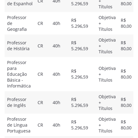
CR
40h
+
de Espanhol
5.296,59
80,00
Títulos
Professor
Objetiva
R$
R$
de
CR
40h
+
5.296,59
80,00
Geografia
Títulos
Objetiva
Professor
R$
R$
CR
40h
+
de História
5.296,59
80,00
Títulos
Professor
para
Objetiva
R$
R$
Educação
CR
40h
+
5.296,59
80,00
Básica -
Títulos
Informática
Objetiva
Professor
R$
R$
CR
40h
+
de Inglês
5.296,59
80,00
Títulos
Professor
Objetiva
R$
R$
de Língua
CR
40h
+
5.296,59
80,00
Portuguesa
Títulos