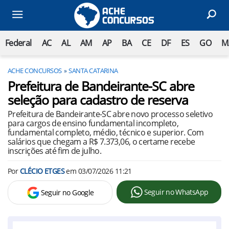
Federal
AC
AL
AM
AP
BA
CE
DF
ES
GO
M
ACHE CONCURSOS
SANTA CATARINA
Prefeitura de Bandeirante-SC abre
seleção para cadastro de reserva
Prefeitura de Bandeirante-SC abre novo processo seletivo
para cargos de ensino fundamental incompleto,
fundamental completo, médio, técnico e superior. Com
salários que chegam a R$ 7.373,06, o certame recebe
inscrições até fim de julho.
Por
CLÉCIO ETGES
em
03/07/2026 11:21
Seguir no WhatsApp
Seguir no Google