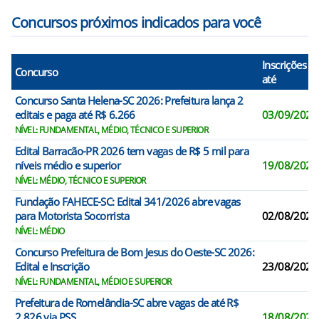
Concursos próximos indicados para você
Inscrições
Concurso
até
Concurso Santa Helena-SC 2026: Prefeitura lança 2
editais e paga até R$ 6.266
03/09/2026
NÍVEL: FUNDAMENTAL, MÉDIO, TÉCNICO E SUPERIOR
Edital Barracão-PR 2026 tem vagas de R$ 5 mil para
níveis médio e superior
19/08/2026
NÍVEL: MÉDIO, TÉCNICO E SUPERIOR
Fundação FAHECE-SC: Edital 341/2026 abre vagas
para Motorista Socorrista
02/08/2026
NÍVEL: MÉDIO
Concurso Prefeitura de Bom Jesus do Oeste-SC 2026:
Edital e Inscrição
23/08/2026
NÍVEL: FUNDAMENTAL, MÉDIO E SUPERIOR
Prefeitura de Romelândia-SC abre vagas de até R$
2.826 via PSS
18/08/2026