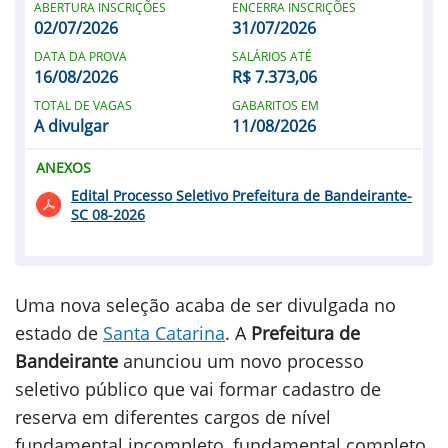
ABERTURA INSCRIÇÕES
ENCERRA INSCRIÇÕES
02/07/2026
31/07/2026
DATA DA PROVA
SALÁRIOS ATÉ
16/08/2026
R$ 7.373,06
TOTAL DE VAGAS
GABARITOS EM
A divulgar
11/08/2026
ANEXOS
Edital Processo Seletivo Prefeitura de Bandeirante-
SC 08-2026
Uma nova seleção acaba de ser divulgada no
estado de
Santa Catarina
. A
Prefeitura de
Bandeirante
anunciou um novo processo
seletivo público que vai formar cadastro de
reserva em diferentes cargos de nível
fundamental incompleto, fundamental completo,