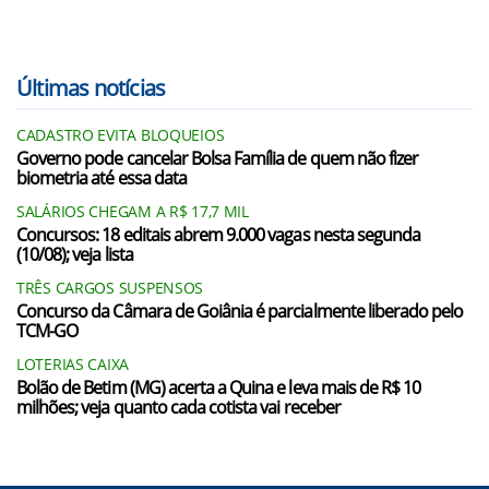
Últimas notícias
CADASTRO EVITA BLOQUEIOS
Governo pode cancelar Bolsa Família de quem não fizer
biometria até essa data
SALÁRIOS CHEGAM A R$ 17,7 MIL
Concursos: 18 editais abrem 9.000 vagas nesta segunda
(10/08); veja lista
TRÊS CARGOS SUSPENSOS
Concurso da Câmara de Goiânia é parcialmente liberado pelo
TCM-GO
LOTERIAS CAIXA
Bolão de Betim (MG) acerta a Quina e leva mais de R$ 10
milhões; veja quanto cada cotista vai receber