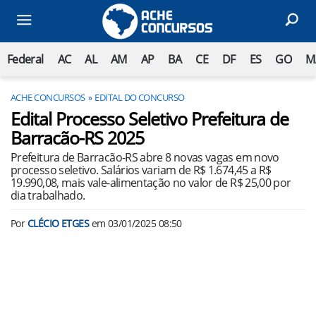
Federal
AC
AL
AM
AP
BA
CE
DF
ES
GO
M
ACHE CONCURSOS
EDITAL DO CONCURSO
Edital Processo Seletivo Prefeitura de
Barracão-RS 2025
Prefeitura de Barracão-RS abre 8 novas vagas em novo
processo seletivo. Salários variam de R$ 1.674,45 a R$
19.990,08, mais vale-alimentação no valor de R$ 25,00 por
dia trabalhado.
Por
CLÉCIO ETGES
em
03/01/2025 08:50