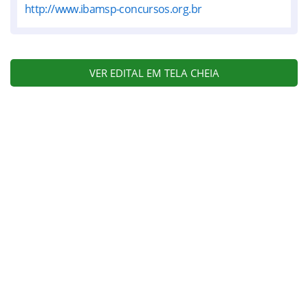
http://www.ibamsp-concursos.org.br
VER EDITAL EM TELA CHEIA