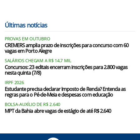
Últimas notícias
PROVAS EM OUTUBRO
CREMERS amplia prazo de inscrições para concurso com 60
vagas em Porto Alegre
SALÁRIOS CHEGAM A R$ 14,7 MIL
Concursos: 23 editais encerram inscrições para 2.800 vagas
nesta quinta (7/8)
IRPF 2026
Estudante precisa declarar Imposto de Renda? Entenda as
regras para o Pé-de-Meia e despesas com educação
BOLSA-AUXÍLIO DE R$ 2.640
MPT da Bahia abre vagas de estágio de até R$ 2.640