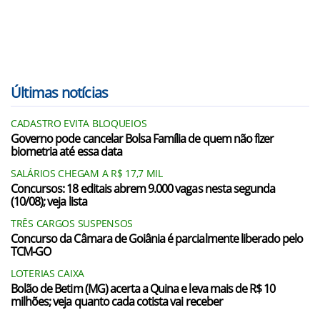
Últimas notícias
CADASTRO EVITA BLOQUEIOS
Governo pode cancelar Bolsa Família de quem não fizer
biometria até essa data
SALÁRIOS CHEGAM A R$ 17,7 MIL
Concursos: 18 editais abrem 9.000 vagas nesta segunda
(10/08); veja lista
TRÊS CARGOS SUSPENSOS
Concurso da Câmara de Goiânia é parcialmente liberado pelo
TCM-GO
LOTERIAS CAIXA
Bolão de Betim (MG) acerta a Quina e leva mais de R$ 10
milhões; veja quanto cada cotista vai receber