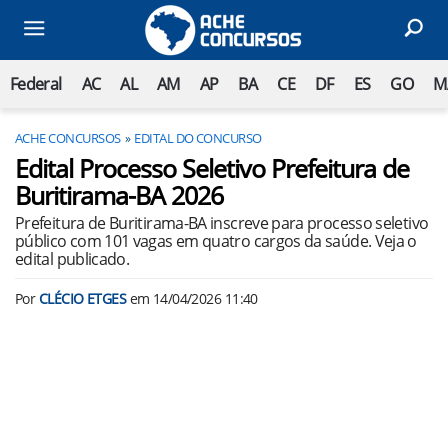
Federal
AC
AL
AM
AP
BA
CE
DF
ES
GO
M
ACHE CONCURSOS
EDITAL DO CONCURSO
Edital Processo Seletivo Prefeitura de
Buritirama-BA 2026
Prefeitura de Buritirama-BA inscreve para processo seletivo
público com 101 vagas em quatro cargos da saúde. Veja o
edital publicado.
Por
CLÉCIO ETGES
em
14/04/2026 11:40