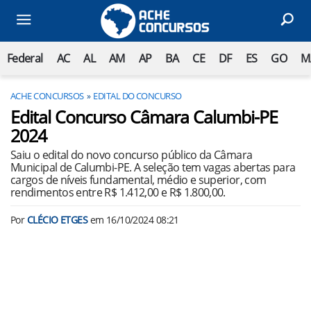
Federal
AC
AL
AM
AP
BA
CE
DF
ES
GO
M
ACHE CONCURSOS
EDITAL DO CONCURSO
Edital Concurso Câmara Calumbi-PE
2024
Saiu o edital do novo concurso público da Câmara
Municipal de Calumbi-PE. A seleção tem vagas abertas para
cargos de níveis fundamental, médio e superior, com
rendimentos entre R$ 1.412,00 e R$ 1.800,00.
Por
CLÉCIO ETGES
em
16/10/2024 08:21