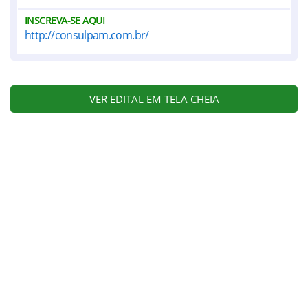
INSCREVA-SE AQUI
http://consulpam.com.br/
VER EDITAL EM TELA CHEIA