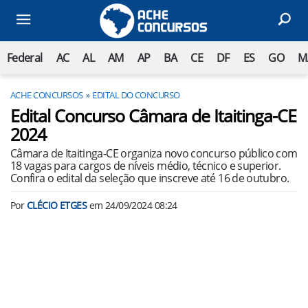
Federal
AC
AL
AM
AP
BA
CE
DF
ES
GO
M
ACHE CONCURSOS
EDITAL DO CONCURSO
Edital Concurso Câmara de Itaitinga-CE
2024
Câmara de Itaitinga-CE organiza novo concurso público com
18 vagas para cargos de níveis médio, técnico e superior.
Confira o edital da seleção que inscreve até 16 de outubro.
Por
CLÉCIO ETGES
em
24/09/2024 08:24