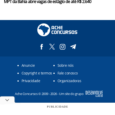
MPT da Bahia abre vagas de estágio de até R$ 2.640
Anuncie
Sobre nós
Copyright e termos
Fale conosco
Privacidade
Organizadoras
Ache Concursos © 2009 - 2026 - Um site do grupo
PUBLICIDADE