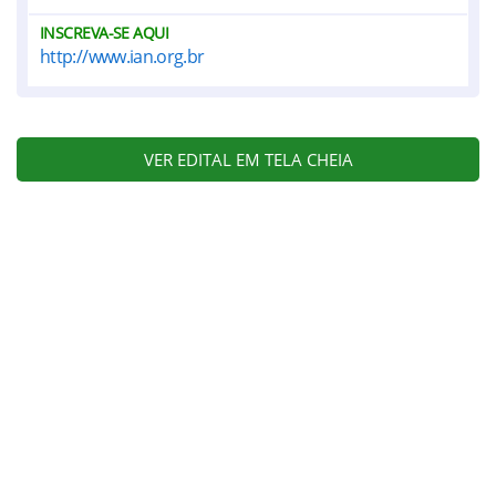
INSCREVA-SE AQUI
http://www.ian.org.br
VER EDITAL EM TELA CHEIA