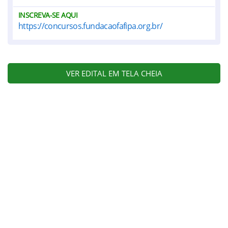
INSCREVA-SE AQUI
https://concursos.fundacaofafipa.org.br/
VER EDITAL EM TELA CHEIA