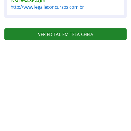
INSCREVA-SE AQUI
http://www.legalleconcursos.com.br
VER EDITAL EM TELA CHEIA