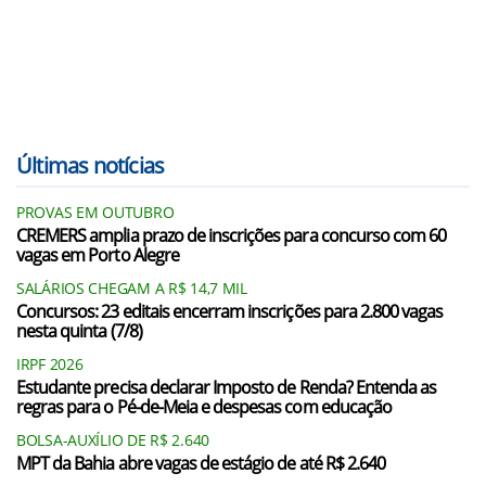
Últimas notícias
PROVAS EM OUTUBRO
CREMERS amplia prazo de inscrições para concurso com 60
vagas em Porto Alegre
SALÁRIOS CHEGAM A R$ 14,7 MIL
Concursos: 23 editais encerram inscrições para 2.800 vagas
nesta quinta (7/8)
IRPF 2026
Estudante precisa declarar Imposto de Renda? Entenda as
regras para o Pé-de-Meia e despesas com educação
BOLSA-AUXÍLIO DE R$ 2.640
MPT da Bahia abre vagas de estágio de até R$ 2.640