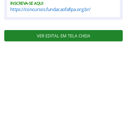
INSCREVA-SE AQUI
https://concursos.fundacaofafipa.org.br/
VER EDITAL EM TELA CHEIA