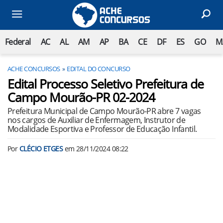
Federal
AC
AL
AM
AP
BA
CE
DF
ES
GO
M
ACHE CONCURSOS
EDITAL DO CONCURSO
Edital Processo Seletivo Prefeitura de
Campo Mourão-PR 02-2024
Prefeitura Municipal de Campo Mourão-PR abre 7 vagas
nos cargos de Auxiliar de Enfermagem, Instrutor de
Modalidade Esportiva e Professor de Educação Infantil.
Por
CLÉCIO ETGES
em
28/11/2024 08:22