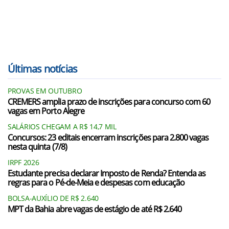
Últimas notícias
PROVAS EM OUTUBRO
CREMERS amplia prazo de inscrições para concurso com 60
vagas em Porto Alegre
SALÁRIOS CHEGAM A R$ 14,7 MIL
Concursos: 23 editais encerram inscrições para 2.800 vagas
nesta quinta (7/8)
IRPF 2026
Estudante precisa declarar Imposto de Renda? Entenda as
regras para o Pé-de-Meia e despesas com educação
BOLSA-AUXÍLIO DE R$ 2.640
MPT da Bahia abre vagas de estágio de até R$ 2.640