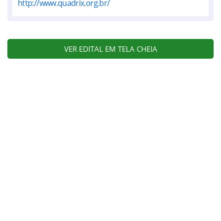
http://www.quadrix.org.br/
VER EDITAL EM TELA CHEIA