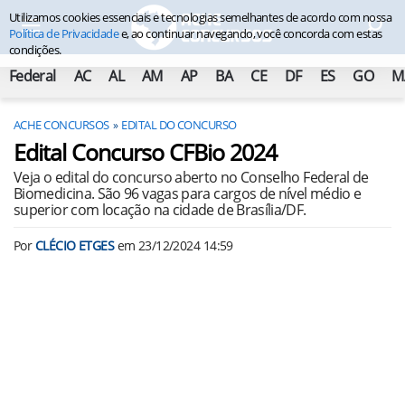
Utilizamos cookies essenciais e tecnologias semelhantes de acordo com nossa
Política de Privacidade
e, ao continuar navegando, você concorda com estas
condições.
Federal
AC
AL
AM
AP
BA
CE
DF
ES
GO
M
ACHE CONCURSOS
EDITAL DO CONCURSO
Edital Concurso CFBio 2024
Veja o edital do concurso aberto no Conselho Federal de
Biomedicina. São 96 vagas para cargos de nível médio e
superior com locação na cidade de Brasília/DF.
Por
CLÉCIO ETGES
em
23/12/2024 14:59