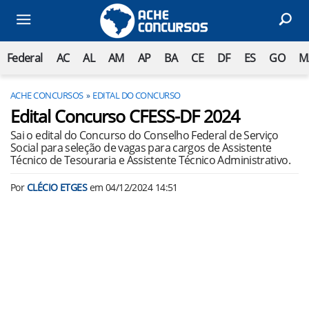
Federal
AC
AL
AM
AP
BA
CE
DF
ES
GO
M
ACHE CONCURSOS
EDITAL DO CONCURSO
Edital Concurso CFESS-DF 2024
Sai o edital do Concurso do Conselho Federal de Serviço
Social para seleção de vagas para cargos de Assistente
Técnico de Tesouraria e Assistente Técnico Administrativo.
Por
CLÉCIO ETGES
em
04/12/2024 14:51