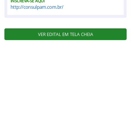
INSCREVA-SE AQUI
http://consulpam.com.br/
VER EDITAL EM TELA CHEIA