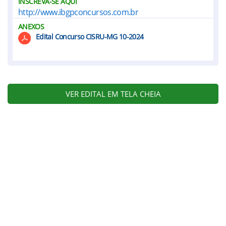
INSCREVA-SE AQUI
http://www.ibgpconcursos.com.br
ANEXOS
Edital Concurso CISRU-MG 10-2024
VER EDITAL EM TELA CHEIA