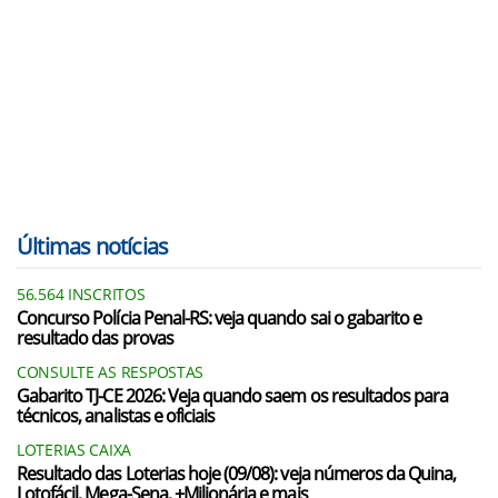
Últimas notícias
56.564 INSCRITOS
Concurso Polícia Penal-RS: veja quando sai o gabarito e
resultado das provas
CONSULTE AS RESPOSTAS
Gabarito TJ-CE 2026: Veja quando saem os resultados para
técnicos, analistas e oficiais
LOTERIAS CAIXA
Resultado das Loterias hoje (09/08): veja números da Quina,
Lotofácil, Mega-Sena, +Milionária e mais