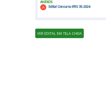
ANEXOS
Edital Concurso IFRS 35-2024
VER EDITAL EM TELA CHEIA