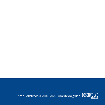
Ache Concursos © 2009 - 2026 - Um site do grupo