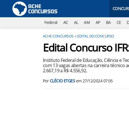
CONCUR
Federal
AC
AL
AM
AP
BA
CE
ACHE CONCURSOS
EDITAL DO CONCURSO
Edital Concurso IF
Instituto Federal de Educação, Ciência e Te
com 13 vagas abertas na carreira técnico 
2.667,19 a R$ 4.556,92.
Por
CLÉCIO ETGES
em
27/12/2024 07:05