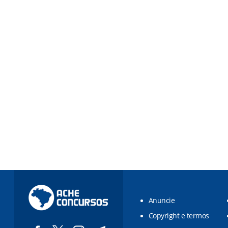
Anuncie
Copyright e termos