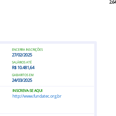
2.6
ENCERRA INSCRIÇÕES
27/02/2025
SALÁRIOS ATÉ
R$ 10.481,64
GABARITOS EM
24/03/2025
INSCREVA-SE AQUI
http://www.fundatec.org.br