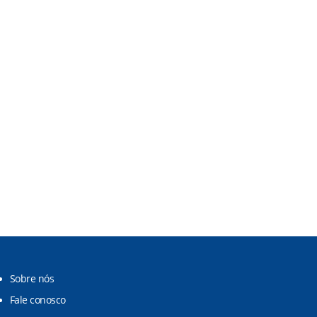
Sobre nós
Fale conosco