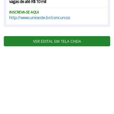
vagas de até R$ 10 mil
INSCREVA-SE AQUI
http://www.unioeste.br/concursos
VER EDITAL EM TELA CHEIA