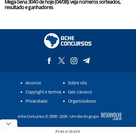
Mega-Sena 3040 de hoje (04/08): veja números sorteados,
resultado e ganhadores
Anuncie
Sobre nós
Copyright e termos
Fale conosco
Privacidade
Organizadoras
Ache Concursos © 2009 - 2026 - Um site do grupo
PUBLICIDADE