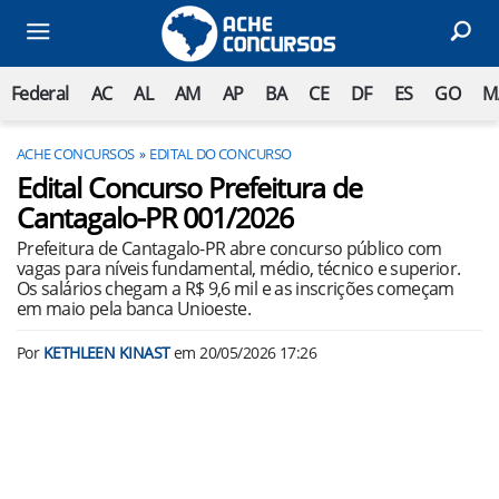
Federal
AC
AL
AM
AP
BA
CE
DF
ES
GO
M
ACHE CONCURSOS
EDITAL DO CONCURSO
Edital Concurso Prefeitura de
Cantagalo-PR 001/2026
Prefeitura de Cantagalo-PR abre concurso público com
vagas para níveis fundamental, médio, técnico e superior.
Os salários chegam a R$ 9,6 mil e as inscrições começam
em maio pela banca Unioeste.
Por
KETHLEEN KINAST
em
20/05/2026 17:26