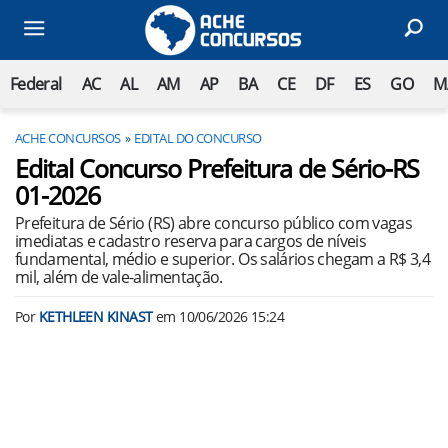
Federal
AC
AL
AM
AP
BA
CE
DF
ES
GO
M
ACHE CONCURSOS
EDITAL DO CONCURSO
Edital Concurso Prefeitura de Sério-RS
01-2026
Prefeitura de Sério (RS) abre concurso público com vagas
imediatas e cadastro reserva para cargos de níveis
fundamental, médio e superior. Os salários chegam a R$ 3,4
mil, além de vale-alimentação.
Por
KETHLEEN KINAST
em
10/06/2026 15:24