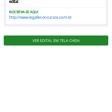
edital
INSCREVA-SE AQUI
http://www.legalleconcursos.com.br
VER EDITAL EM TELA CHEIA