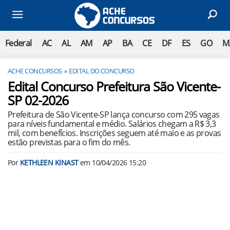
Federal
AC
AL
AM
AP
BA
CE
DF
ES
GO
M
ACHE CONCURSOS
EDITAL DO CONCURSO
Edital Concurso Prefeitura São Vicente-
SP 02-2026
Prefeitura de São Vicente-SP lança concurso com 295 vagas
para níveis fundamental e médio. Salários chegam a R$ 3,3
mil, com benefícios. Inscrições seguem até maio e as provas
estão previstas para o fim do mês.
Por
KETHLEEN KINAST
em
10/04/2026 15:20