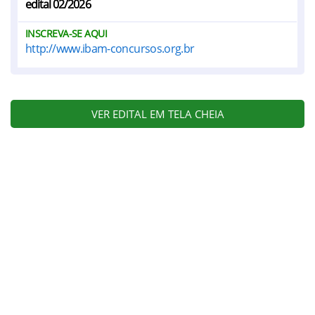
edital 02/2026
INSCREVA-SE AQUI
http://www.ibam-concursos.org.br
VER EDITAL EM TELA CHEIA