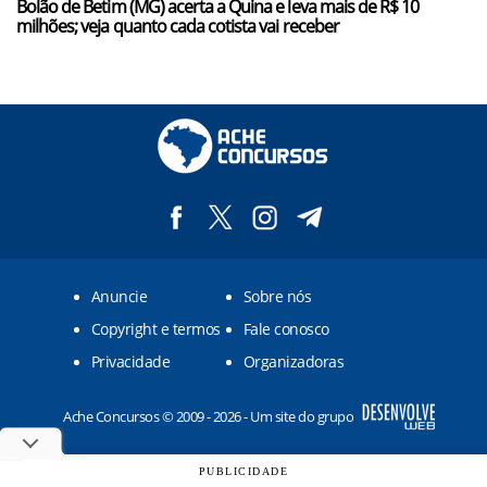
Bolão de Betim (MG) acerta a Quina e leva mais de R$ 10
milhões; veja quanto cada cotista vai receber
Anuncie
Sobre nós
Copyright e termos
Fale conosco
Privacidade
Organizadoras
Ache Concursos © 2009 - 2026 - Um site do grupo
PUBLICIDADE