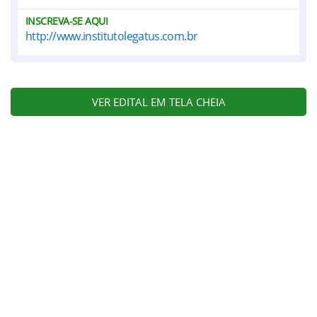
INSCREVA-SE AQUI
http://www.institutolegatus.com.br
VER EDITAL EM TELA CHEIA