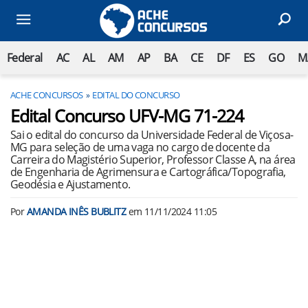
Federal
AC
AL
AM
AP
BA
CE
DF
ES
GO
M
ACHE CONCURSOS
EDITAL DO CONCURSO
Edital Concurso UFV-MG 71-224
Sai o edital do concurso da Universidade Federal de Viçosa-
MG para seleção de uma vaga no cargo de docente da
Carreira do Magistério Superior, Professor Classe A, na área
de Engenharia de Agrimensura e Cartográfica/Topografia,
Geodésia e Ajustamento.
Por
AMANDA INÊS BUBLITZ
em
11/11/2024 11:05