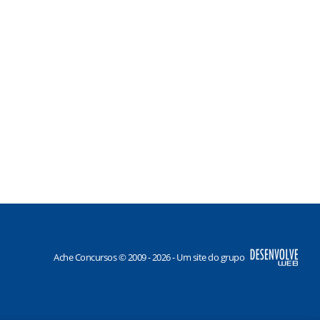
Ache Concursos © 2009 - 2026 - Um site do grupo