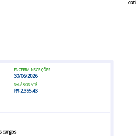
coti
ENCERRA INSCRIÇÕES
30/06/2026
SALÁRIOS ATÉ
R$ 2.355,43
s cargos