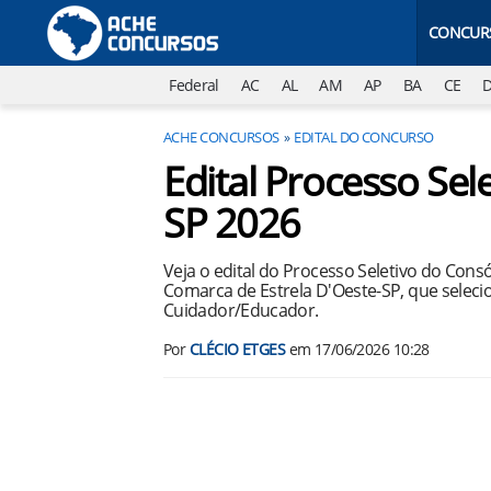
CONCUR
Federal
AC
AL
AM
AP
BA
CE
ACHE CONCURSOS
EDITAL DO CONCURSO
Edital Processo Sel
SP 2026
Veja o edital do Processo Seletivo do Cons
Comarca de Estrela D'Oeste-SP, que selecio
Cuidador/Educador.
Por
CLÉCIO ETGES
em
17/06/2026 10:28