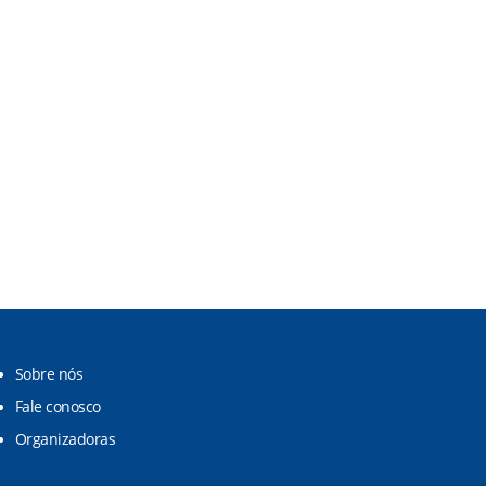
Sobre nós
Fale conosco
Organizadoras