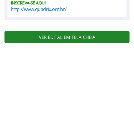
INSCREVA-SE AQUI
http://www.quadrix.org.br/
VER EDITAL EM TELA CHEIA