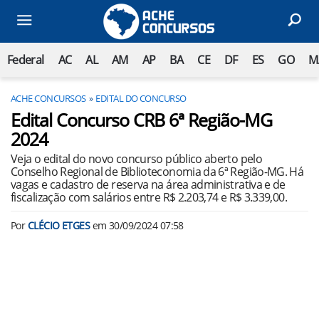
Federal
AC
AL
AM
AP
BA
CE
DF
ES
GO
M
ACHE CONCURSOS
EDITAL DO CONCURSO
Edital Concurso CRB 6ª Região-MG
2024
Veja o edital do novo concurso público aberto pelo
Conselho Regional de Biblioteconomia da 6ª Região-MG. Há
vagas e cadastro de reserva na área administrativa e de
fiscalização com salários entre R$ 2.203,74 e R$ 3.339,00.
Por
CLÉCIO ETGES
em
30/09/2024 07:58