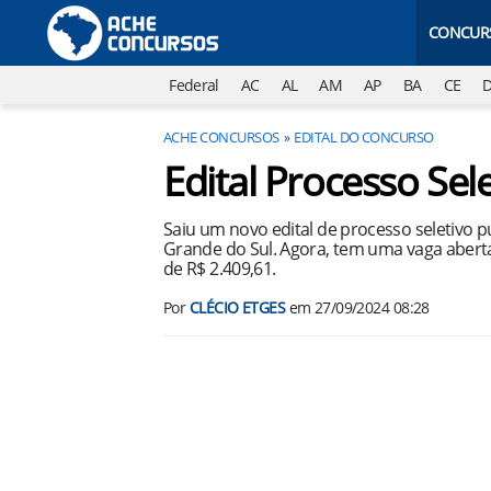
CONCUR
Federal
AC
AL
AM
AP
BA
CE
ACHE CONCURSOS
EDITAL DO CONCURSO
Edital Processo Se
Saiu um novo edital de processo seletivo p
Grande do Sul. Agora, tem uma vaga aberta
de R$ 2.409,61.
Por
CLÉCIO ETGES
em
27/09/2024 08:28