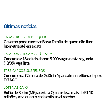
Últimas notícias
CADASTRO EVITA BLOQUEIOS
Governo pode cancelar Bolsa Família de quem não fizer
biometria até essa data
SALÁRIOS CHEGAM A R$ 17,7 MIL
Concursos: 18 editais abrem 9.000 vagas nesta segunda
(10/08); veja lista
TRÊS CARGOS SUSPENSOS
Concurso da Câmara de Goiânia é parcialmente liberado pelo
TCM-GO
LOTERIAS CAIXA
Bolão de Betim (MG) acerta a Quina e leva mais de R$ 10
milhões; veja quanto cada cotista vai receber