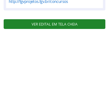
http://fgvprojetos.fgv.br/concursos
VER EDITAL EM TELA CHEIA