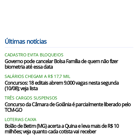
Últimas notícias
CADASTRO EVITA BLOQUEIOS
Governo pode cancelar Bolsa Família de quem não fizer
biometria até essa data
SALÁRIOS CHEGAM A R$ 17,7 MIL
Concursos: 18 editais abrem 9.000 vagas nesta segunda
(10/08); veja lista
TRÊS CARGOS SUSPENSOS
Concurso da Câmara de Goiânia é parcialmente liberado pelo
TCM-GO
LOTERIAS CAIXA
Bolão de Betim (MG) acerta a Quina e leva mais de R$ 10
milhões; veja quanto cada cotista vai receber