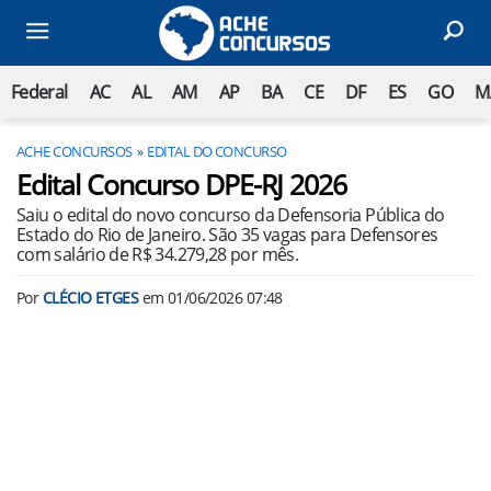
Federal
AC
AL
AM
AP
BA
CE
DF
ES
GO
M
ACHE CONCURSOS
EDITAL DO CONCURSO
Edital Concurso DPE-RJ 2026
Saiu o edital do novo concurso da Defensoria Pública do
Estado do Rio de Janeiro. São 35 vagas para Defensores
com salário de R$ 34.279,28 por mês.
Por
CLÉCIO ETGES
em
01/06/2026 07:48