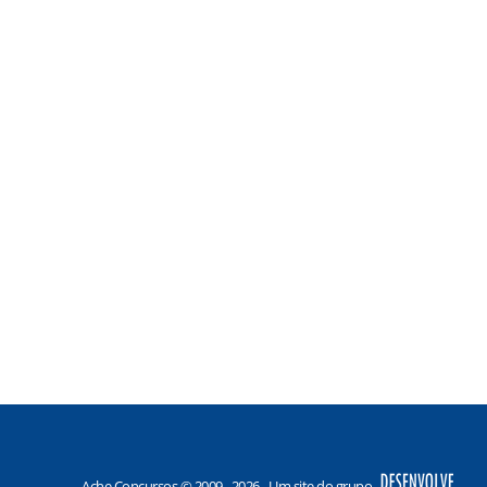
Ache Concursos © 2009 - 2026 - Um site do grupo