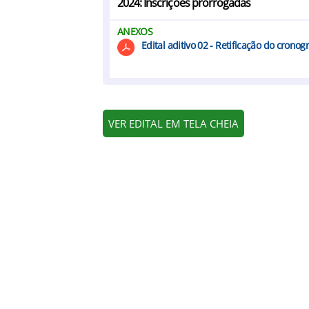
2024: Inscrições prorrogadas
ANEXOS
Edital aditivo 02 - Retificação do crono
VER EDITAL EM TELA CHEIA