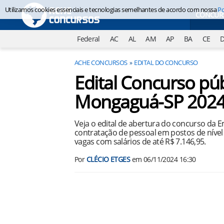
Utilizamos cookies essenciais e tecnologias semelhantes de acordo com nossa
Po
CONCUR
Federal
AC
AL
AM
AP
BA
CE
ACHE CONCURSOS
EDITAL DO CONCURSO
Edital Concurso pú
Mongaguá-SP 202
Veja o edital de abertura do concurso da
contratação de pessoal em postos de nível 
vagas com salários de até R$ 7.146,95.
Por
CLÉCIO ETGES
em
06/11/2024 16:30