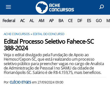
Federal
AC
AL
AM
AP
BA
CE
DF
ES
GO
M
ACHE CONCURSOS
EDITAL DO CONCURSO
Edital Processo Seletivo Fahece-SC
388-2024
Veja o edital divulgado pela Fundação de Apoio ao
Hemosc/Cepon-SC, que está realizando um processo
seletivo público para preencher vagas no cargo de Analista
de Administração de Pessoal I no SAMU da cidade de
Florianópolis-SC. Salário é de R$ 4.159,75, mais benefícios.
Por
CLÉCIO ETGES
em
27/09/2024 09:00