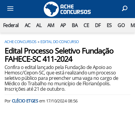
Federal
AC
AL
AM
AP
BA
CE
DF
ES
GO
M
ACHE CONCURSOS
EDITAL DO CONCURSO
Edital Processo Seletivo Fundação
FAHECE-SC 411-2024
Confira o edital lançado pela Fundação de Apoio ao
Hemosc/Cepon-SC, que está realizando um processo
seletivo público para preencher uma vaga no cargo de
Médico do Trabalho no município de Florianópolis.
Inscrições até 21 de outubro.
Por
CLÉCIO ETGES
em
17/10/2024 08:56