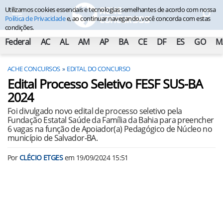
Utilizamos cookies essenciais e tecnologias semelhantes de acordo com nossa
Política de Privacidade
e, ao continuar navegando, você concorda com estas
condições.
Federal
AC
AL
AM
AP
BA
CE
DF
ES
GO
M
ACHE CONCURSOS
EDITAL DO CONCURSO
Edital Processo Seletivo FESF SUS-BA
2024
Foi divulgado novo edital de processo seletivo pela
Fundação Estatal Saúde da Família da Bahia para preencher
6 vagas na função de Apoiador(a) Pedagógico de Núcleo no
município de Salvador-BA.
Por
CLÉCIO ETGES
em
19/09/2024 15:51