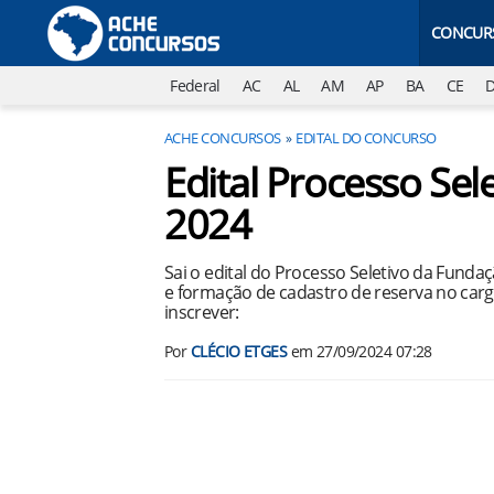
CONCUR
Federal
AC
AL
AM
AP
BA
CE
ACHE CONCURSOS
EDITAL DO CONCURSO
Edital Processo Se
2024
Sai o edital do Processo Seletivo da Funda
e formação de cadastro de reserva no cargo
inscrever:
Por
CLÉCIO ETGES
em
27/09/2024 07:28