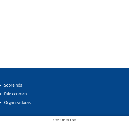
Sobre nós
Fale conosco
Organizadoras
PUBLICIDADE