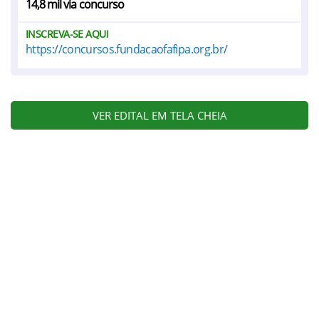
14,8 mil via concurso
INSCREVA-SE AQUI
https://concursos.fundacaofafipa.org.br/
VER EDITAL EM TELA CHEIA