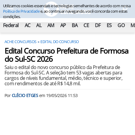
Utilizamos cookies essenciais e tecnologias semelhantes de acordo com nossa
Política de Privacidade
e, ao continuar navegando, você concorda com estas
condições.
Federal
AC
AL
AM
AP
BA
CE
DF
ES
GO
M
ACHE CONCURSOS
EDITAL DO CONCURSO
Edital Concurso Prefeitura de Formosa
do Sul-SC 2026
Saiu o edital do novo concurso público da Prefeitura de
Formosa do Sul-SC. A seleção tem 53 vagas abertas para
cargos de níveis fundamental, médio, técnico e superior,
com rendimentos de até R$ 14,8 mil.
Por
CLÉCIO ETGES
em
19/05/2026 11:53