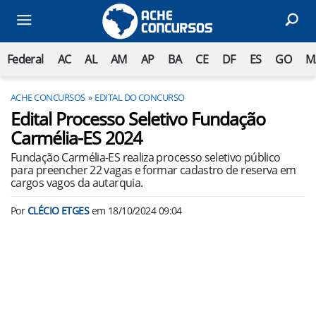
Federal
AC
AL
AM
AP
BA
CE
DF
ES
GO
M
ACHE CONCURSOS
EDITAL DO CONCURSO
Edital Processo Seletivo Fundação
Carmélia-ES 2024
Fundação Carmélia-ES realiza processo seletivo público
para preencher 22 vagas e formar cadastro de reserva em
cargos vagos da autarquia.
Por
CLÉCIO ETGES
em
18/10/2024 09:04