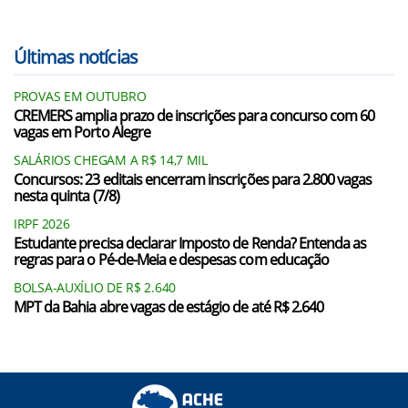
Últimas notícias
PROVAS EM OUTUBRO
CREMERS amplia prazo de inscrições para concurso com 60
vagas em Porto Alegre
SALÁRIOS CHEGAM A R$ 14,7 MIL
Concursos: 23 editais encerram inscrições para 2.800 vagas
nesta quinta (7/8)
IRPF 2026
Estudante precisa declarar Imposto de Renda? Entenda as
regras para o Pé-de-Meia e despesas com educação
BOLSA-AUXÍLIO DE R$ 2.640
MPT da Bahia abre vagas de estágio de até R$ 2.640