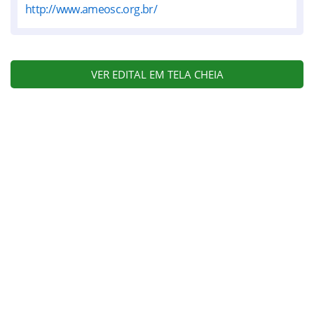
http://www.ameosc.org.br/
VER EDITAL EM TELA CHEIA