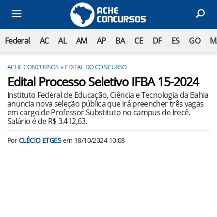
Federal
AC
AL
AM
AP
BA
CE
DF
ES
GO
M
ACHE CONCURSOS
EDITAL DO CONCURSO
Edital Processo Seletivo IFBA 15-2024
Instituto Federal de Educação, Ciência e Tecnologia da Bahia
anuncia nova seleção pública que irá preencher três vagas
em cargo de Professor Substituto no campus de Irecê.
Salário é de R$ 3.412,63.
Por
CLÉCIO ETGES
em
18/10/2024 10:08