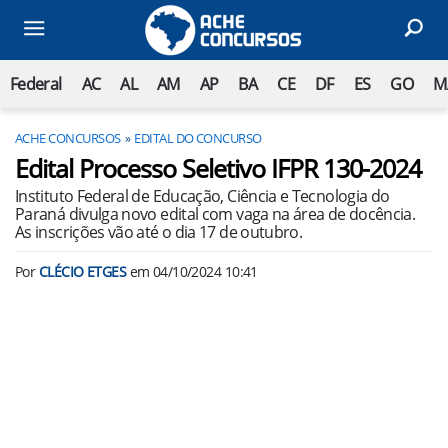
Federal
AC
AL
AM
AP
BA
CE
DF
ES
GO
M
ACHE CONCURSOS
EDITAL DO CONCURSO
Edital Processo Seletivo IFPR 130-2024
Instituto Federal de Educação, Ciência e Tecnologia do
Paraná divulga novo edital com vaga na área de docência.
As inscrições vão até o dia 17 de outubro.
Por
CLÉCIO ETGES
em
04/10/2024 10:41