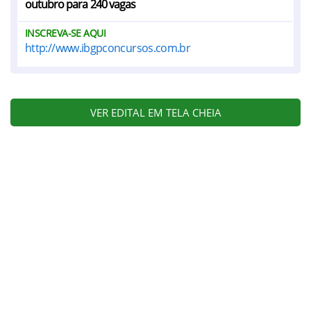
outubro para 240 vagas
INSCREVA-SE AQUI
http://www.ibgpconcursos.com.br
VER EDITAL EM TELA CHEIA