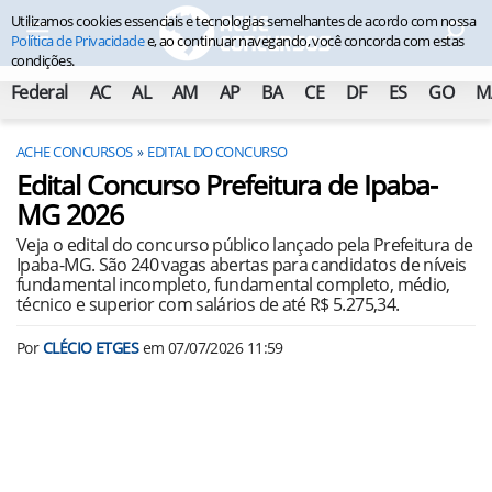
Utilizamos cookies essenciais e tecnologias semelhantes de acordo com nossa
Política de Privacidade
e, ao continuar navegando, você concorda com estas
condições.
Federal
AC
AL
AM
AP
BA
CE
DF
ES
GO
M
ACHE CONCURSOS
EDITAL DO CONCURSO
Edital Concurso Prefeitura de Ipaba-
MG 2026
Veja o edital do concurso público lançado pela Prefeitura de
Ipaba-MG. São 240 vagas abertas para candidatos de níveis
fundamental incompleto, fundamental completo, médio,
técnico e superior com salários de até R$ 5.275,34.
Por
CLÉCIO ETGES
em
07/07/2026 11:59