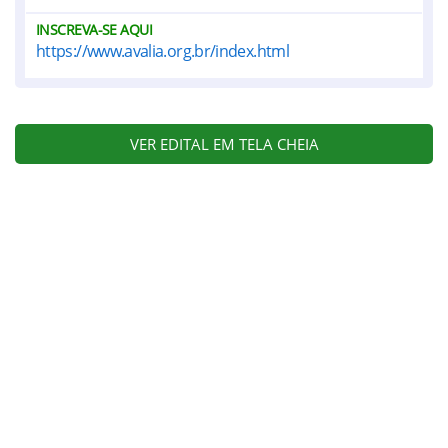
INSCREVA-SE AQUI
https://www.avalia.org.br/index.html
VER EDITAL EM TELA CHEIA