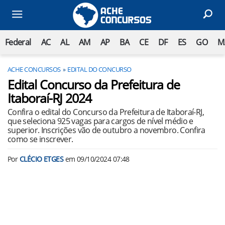
Federal
AC
AL
AM
AP
BA
CE
DF
ES
GO
M
ACHE CONCURSOS
EDITAL DO CONCURSO
Edital Concurso da Prefeitura de
Itaboraí-RJ 2024
Confira o edital do Concurso da Prefeitura de Itaboraí-RJ,
que seleciona 925 vagas para cargos de nível médio e
superior. Inscrições vão de outubro a novembro. Confira
como se inscrever.
Por
CLÉCIO ETGES
em
09/10/2024 07:48