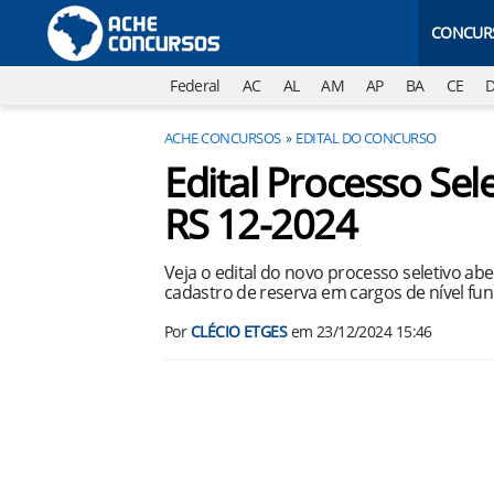
CONCUR
Federal
AC
AL
AM
AP
BA
CE
ACHE CONCURSOS
EDITAL DO CONCURSO
Edital Processo Sele
RS 12-2024
Veja o edital do novo processo seletivo abe
cadastro de reserva em cargos de nível fun
Por
CLÉCIO ETGES
em
23/12/2024 15:46