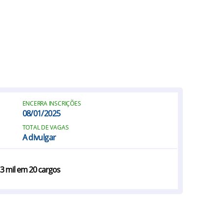
ENCERRA INSCRIÇÕES
08/01/2025
TOTAL DE VAGAS
A divulgar
,3 mil em 20 cargos