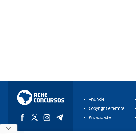
Anuncie
Copyright e termos
Privacidade