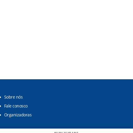
Sobre nós
Fale conosco
Organizadoras