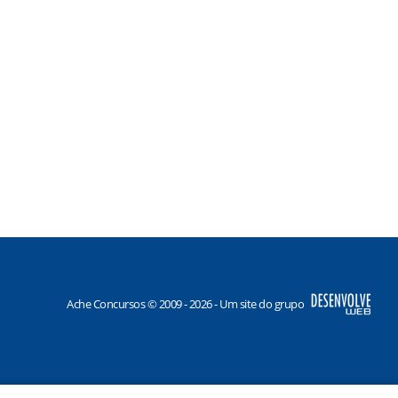
Ache Concursos © 2009 - 2026 - Um site do grupo