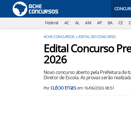
CONCUR
Federal
AC
AL
AM
AP
BA
CE
ACHE CONCURSOS
EDITAL DO CONCURSO
Edital Concurso Pre
2026
Novo concurso aberto pela Prefeitura de It
Diretor de Escola. As provas serão realizada
Por
CLÉCIO ETGES
em
16/06/2026 08:51