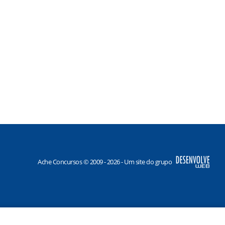
Ache Concursos © 2009 - 2026 - Um site do grupo