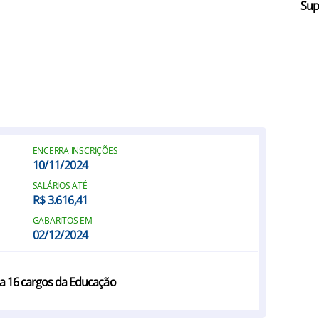
Sup
ENCERRA INSCRIÇÕES
10/11/2024
SALÁRIOS ATÉ
R$ 3.616,41
GABARITOS EM
02/12/2024
ra 16 cargos da Educação