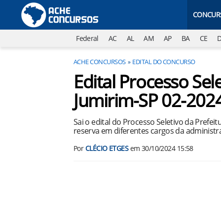
CONCUR
Federal
AC
AL
AM
AP
BA
CE
ACHE CONCURSOS
EDITAL DO CONCURSO
Edital Processo Sele
Jumirim-SP 02-202
Sai o edital do Processo Seletivo da Prefe
reserva em diferentes cargos da administr
Por
CLÉCIO ETGES
em
30/10/2024 15:58