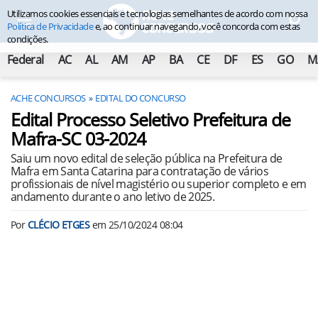
Utilizamos cookies essenciais e tecnologias semelhantes de acordo com nossa
Política de Privacidade
e, ao continuar navegando, você concorda com estas
condições.
Federal
AC
AL
AM
AP
BA
CE
DF
ES
GO
M
ACHE CONCURSOS
EDITAL DO CONCURSO
Edital Processo Seletivo Prefeitura de
Mafra-SC 03-2024
Saiu um novo edital de seleção pública na Prefeitura de
Mafra em Santa Catarina para contratação de vários
profissionais de nível magistério ou superior completo e em
andamento durante o ano letivo de 2025.
Por
CLÉCIO ETGES
em
25/10/2024 08:04