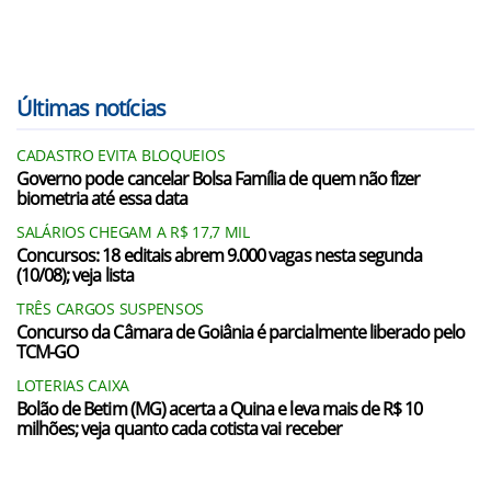
Últimas notícias
CADASTRO EVITA BLOQUEIOS
Governo pode cancelar Bolsa Família de quem não fizer
biometria até essa data
SALÁRIOS CHEGAM A R$ 17,7 MIL
Concursos: 18 editais abrem 9.000 vagas nesta segunda
(10/08); veja lista
TRÊS CARGOS SUSPENSOS
Concurso da Câmara de Goiânia é parcialmente liberado pelo
TCM-GO
LOTERIAS CAIXA
Bolão de Betim (MG) acerta a Quina e leva mais de R$ 10
milhões; veja quanto cada cotista vai receber