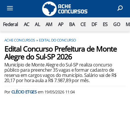
Federal
AC
AL
AM
AP
BA
CE
DF
ES
GO
M
ACHE CONCURSOS
EDITAL DO CONCURSO
Edital Concurso Prefeitura de Monte
Alegre do Sul-SP 2026
Município de Monte Alegre do Sul-SP realiza concurso
público para preencher 35 vagas e formar cadastro de
reserva em cargos vagos do município. Salário vai de R$
20,17 por hora-aula a R$ 7.987,89 por mês.
Por
CLÉCIO ETGES
em
19/05/2026 11:04