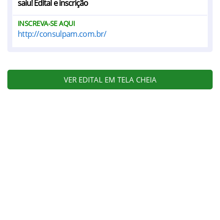
saiu! Edital e inscrição
INSCREVA-SE AQUI
http://consulpam.com.br/
VER EDITAL EM TELA CHEIA