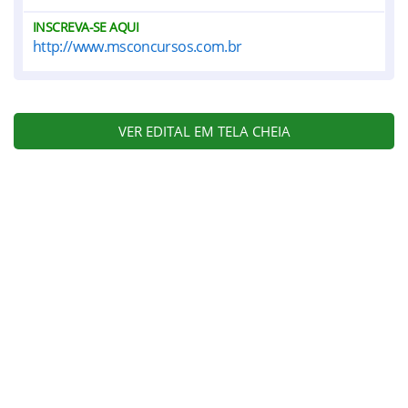
INSCREVA-SE AQUI
http://www.msconcursos.com.br
VER EDITAL EM TELA CHEIA