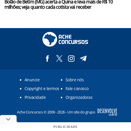
Bolão de Betim (MG) acerta a Quina e leva mais de R$ 10
milhões; veja quanto cada cotista vai receber
Anuncie
Sobre nós
Copyright e termos
Fale conosco
Privacidade
Organizadoras
Ache Concursos © 2009 - 2026 - Um site do grupo
PUBLICIDADE