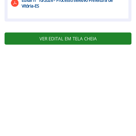
Edital n° 10/2026 - Processo seletivo Prefeitura de
Vitória-ES
VER EDITAL EM TELA CHEIA