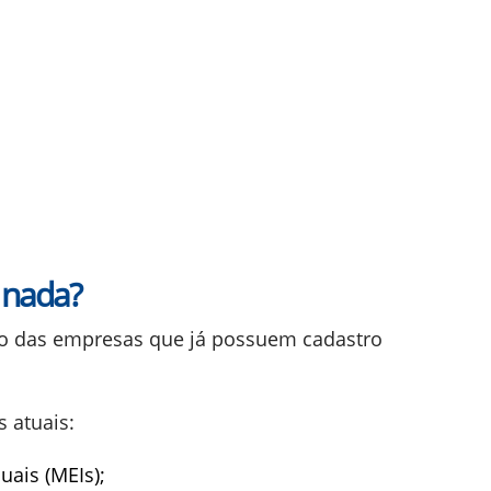
 nada?
o das empresas que já possuem cadastro
 atuais:
ais (MEIs);