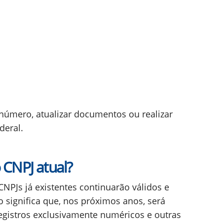
 número, atualizar documentos ou realizar
deral.
o CNPJ atual?
CNPJs já existentes continuarão válidos e
o significa que, nos próximos anos, será
istros exclusivamente numéricos e outras