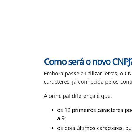
Como será o novo CNPJ
Embora passe a utilizar letras, o 
caracteres, já conhecida pelos cont
A principal diferença é que:
os 12 primeiros caracteres po
a 9;
os dois últimos caracteres, q