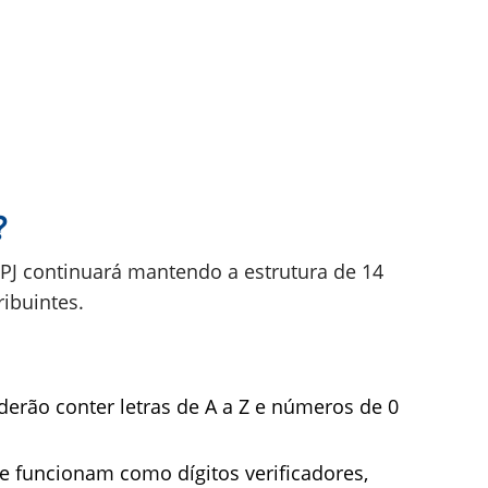
?
CNPJ continuará mantendo a estrutura de 14
ribuintes.
derão conter letras de A a Z e números de 0
ue funcionam como dígitos verificadores,