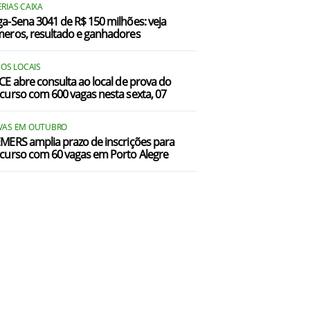
RIAS CAIXA
a-Sena 3041 de R$ 150 milhões: veja
eros, resultado e ganhadores
 OS LOCAIS
CE abre consulta ao local de prova do
curso com 600 vagas nesta sexta, 07
VAS EM OUTUBRO
MERS amplia prazo de inscrições para
curso com 60 vagas em Porto Alegre