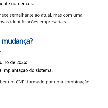
mente numéricos.
anece semelhante ao atual, mas com uma
vas identificações empresariais.
a mudança?
a:
julho de 2026;
 a implantação do sistema.
ceber um CNPJ formado por uma combinação