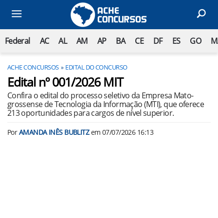
Federal
AC
AL
AM
AP
BA
CE
DF
ES
GO
M
ACHE CONCURSOS
EDITAL DO CONCURSO
Edital nº 001/2026 MIT
Confira o edital do processo seletivo da Empresa Mato-
grossense de Tecnologia da Informação (MTI), que oferece
213 oportunidades para cargos de nível superior.
Por
AMANDA INÊS BUBLITZ
em
07/07/2026 16:13