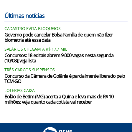
Últimas notícias
CADASTRO EVITA BLOQUEIOS
Governo pode cancelar Bolsa Família de quem não fizer
biometria até essa data
SALÁRIOS CHEGAM A R$ 17,7 MIL
Concursos: 18 editais abrem 9.000 vagas nesta segunda
(10/08); veja lista
TRÊS CARGOS SUSPENSOS
Concurso da Câmara de Goiânia é parcialmente liberado pelo
TCM-GO
LOTERIAS CAIXA
Bolão de Betim (MG) acerta a Quina e leva mais de R$ 10
milhões; veja quanto cada cotista vai receber