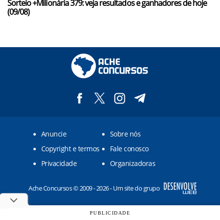
Sorteio +Milionária 379: veja resultados e ganhadores de hoje
(09/08)
Anuncie
Sobre nós
Copyright e termos
Fale conosco
Privacidade
Organizadoras
Ache Concursos © 2009 - 2026 - Um site do grupo
PUBLICIDADE