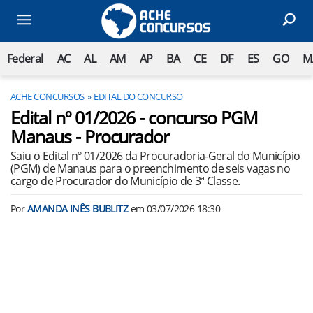
Federal
AC
AL
AM
AP
BA
CE
DF
ES
GO
M
ACHE CONCURSOS
EDITAL DO CONCURSO
Edital nº 01/2026 - concurso PGM
Manaus - Procurador
Saiu o Edital nº 01/2026 da Procuradoria-Geral do Município
(PGM) de Manaus para o preenchimento de seis vagas no
cargo de Procurador do Município de 3ª Classe.
Por
AMANDA INÊS BUBLITZ
em
03/07/2026 18:30