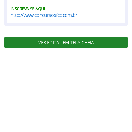
INSCREVA-SE AQUI
http://www.concursosfcc.com.br
VER EDITAL EM TELA CHEIA