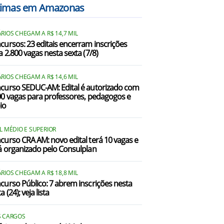
timas em Amazonas
RIOS CHEGAM A R$ 14,7 MIL
cursos: 23 editais encerram inscrições
a 2.800 vagas nesta sexta (7/8)
RIOS CHEGAM A R$ 14,6 MIL
curso SEDUC-AM: Edital é autorizado com
00 vagas para professores, pedagogos e
io
L MÉDIO E SUPERIOR
curso CRA AM: novo edital terá 10 vagas e
á organizado pelo Consulplan
RIOS CHEGAM A R$ 18,8 MIL
curso Público: 7 abrem inscrições nesta
a (24); veja lista
S CARGOS