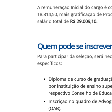
A remuneração Inicial do cargo é 
18.314,50, mais gratificação de Pro
salário total de
R$ 29.009,10.
Quem pode se inscrever
Para participar da seleção, será ne
específicos:
Diploma de curso de graduação
por instituição de ensino sup
respectivo Conselho de Educa
Inscrição no quadro de Advo
(OAB).