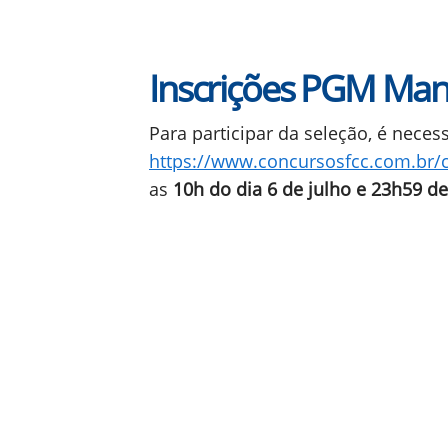
Inscrições PGM Ma
Para participar da seleção, é neces
https://www.concursosfcc.com.br/
as
10h do dia 6 de julho e 23h59 d