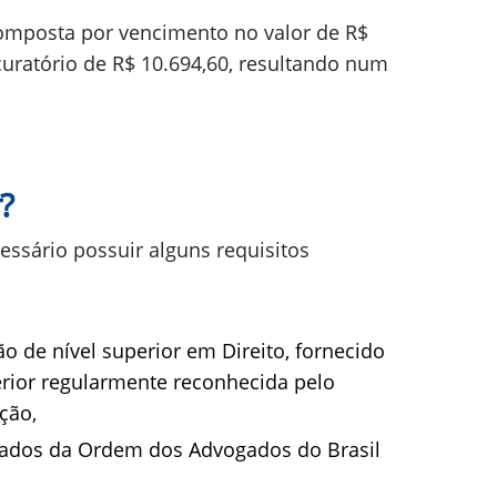
composta por vencimento no valor de R$
curatório de R$ 10.694,60, resultando num
?
cessário possuir alguns requisitos
 de nível superior em Direito, fornecido
erior regularmente reconhecida pelo
ção,
gados da Ordem dos Advogados do Brasil