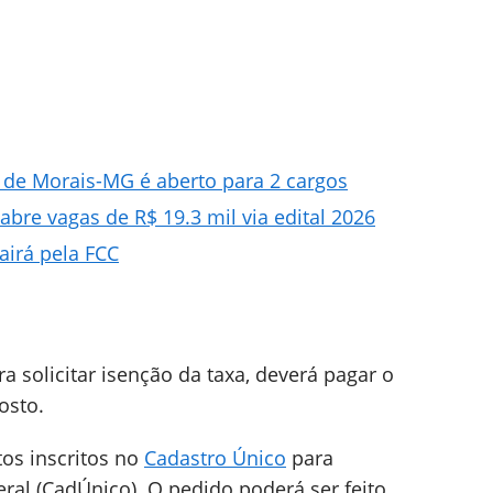
de Morais-MG é aberto para 2 cargos
abre vagas de R$ 19.3 mil via edital 2026
airá pela FCC
 solicitar isenção da taxa, deverá pagar o
osto.
os inscritos no
Cadastro Único
para
al (CadÚnico). O pedido poderá ser feito