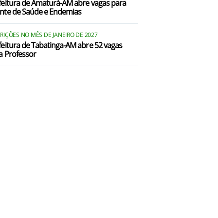
feitura de Amaturá-AM abre vagas para
nte de Saúde e Endemias
RIÇÕES NO MÊS DE JANEIRO DE 2027
feitura de Tabatinga-AM abre 52 vagas
a Professor