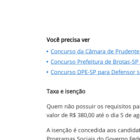
Você precisa ver
Concurso da Câmara de Prudente 
Concurso Prefeitura de Brotas-SP 
Concurso DPE-SP para Defensor s
Taxa e isenção
Quem não possuir os requisitos para
valor de R$ 380,00 até o dia 5 de ag
A isenção é concedida aos candidat
Programas Sociais do Governo Feder