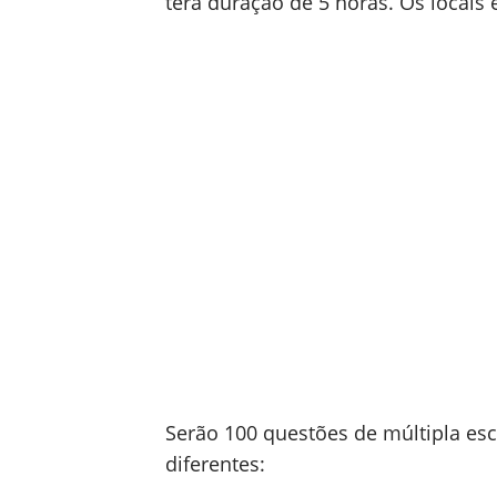
terá duração de 5 horas. Os locais
Serão 100 questões de múltipla esc
diferentes: