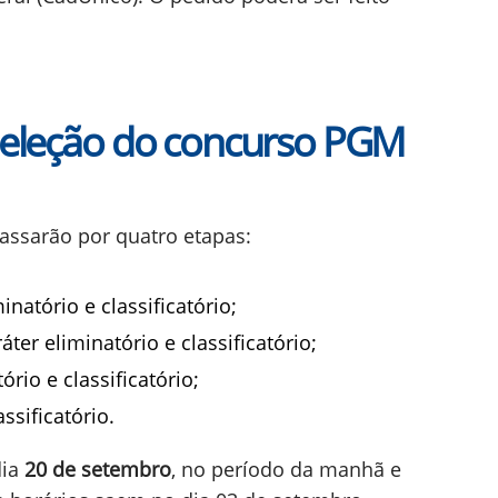
 seleção do concurso PGM
assarão por quatro etapas:
inatório e classificatório;
áter eliminatório e classificatório;
ório e classificatório;
ssificatório.
dia
20 de setembro
, no período da manhã e