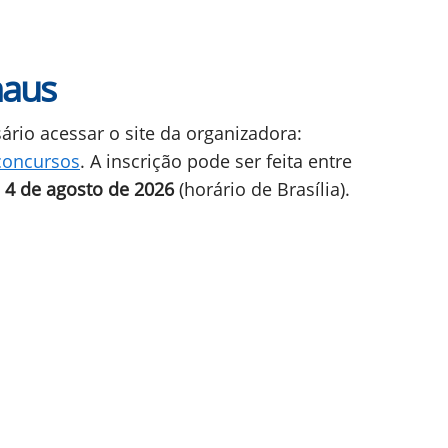
naus
sário acessar o site da organizadora:
concursos
. A inscrição pode ser feita entre
e 4 de agosto de 2026
(horário de Brasília).