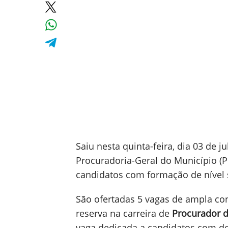
Saiu nesta quinta-feira, dia 03 de j
Procuradoria-Geral do Município (
candidatos com formação de nível s
São ofertadas 5 vagas de ampla co
reserva na carreira de
Procurador d
vaga dedicada a candidatos com def