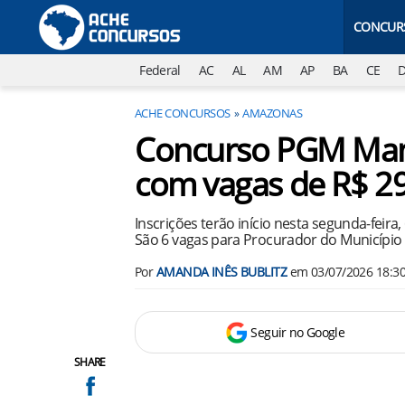
CONCUR
Federal
AC
AL
AM
AP
BA
CE
ACHE CONCURSOS
AMAZONAS
Concurso PGM Mana
com vagas de R$ 29
Inscrições terão início nesta segunda-feira
São 6 vagas para Procurador do Município 
Por
AMANDA INÊS BUBLITZ
em
03/07/2026 18:3
Seguir no Google
SHARE